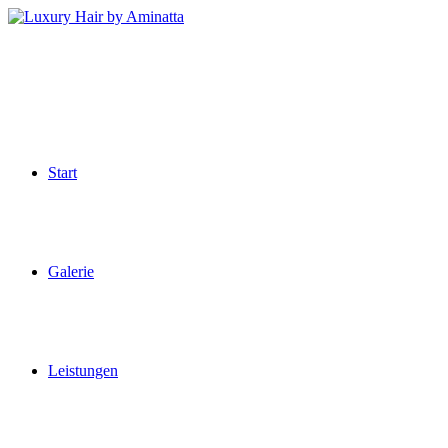
Zum
Inhalt
springen
Start
Galerie
Leistungen