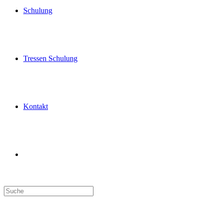
Schulung
Tressen Schulung
Kontakt
Toggle
website